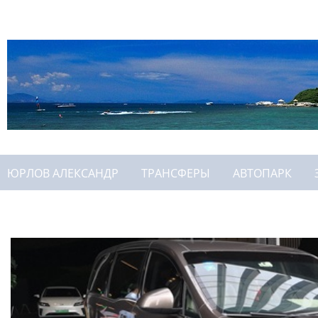
ЮРЛОВ АЛЕКСАНДР
ТРАНСФЕРЫ
АВТОПАРК