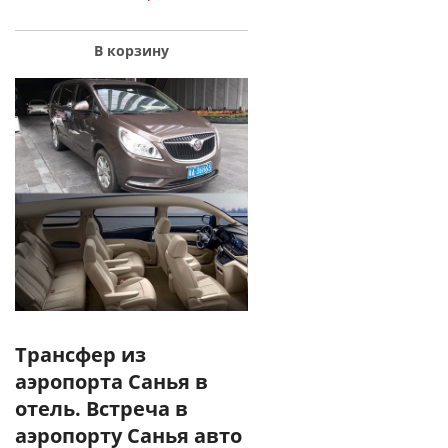
В корзину
Трансфер из
аэропорта Санья в
отель. Встреча в
аэропорту Санья авто