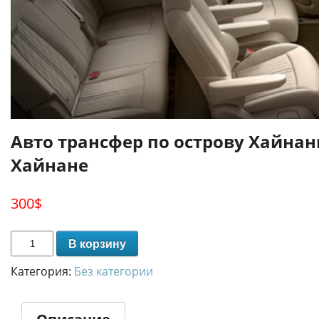
Авто трансфер по острову Хайнан
Хайнане
300
$
В корзину
Категория:
Без категории