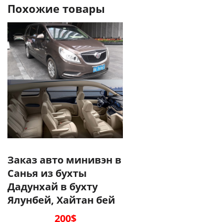
Похожие товары
Заказ авто минивэн в
Санья из бухты
Дадунхай в бухту
Ялунбей, Хайтан бей
200
$